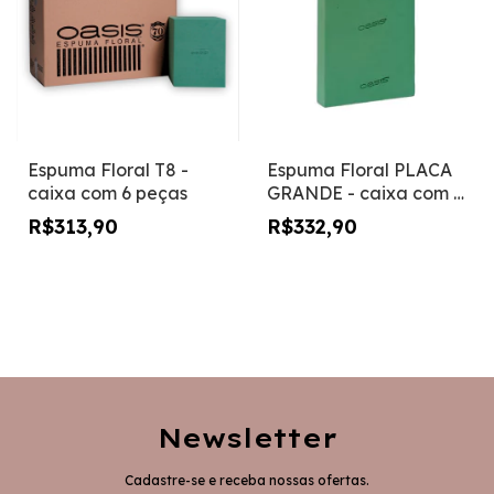
Espuma Floral T8 -
Espuma Floral PLACA
caixa com 6 peças
GRANDE - caixa com 4
PEÇAS
R$313,90
R$332,90
Newsletter
Cadastre-se e receba nossas ofertas.