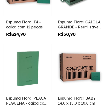
Espuma Floral T4 -
Espuma Floral GAIOLA
caixa com 12 peças
GRANDE - Reutilizável
EM PEÇA
R$324,90
R$50,90
Espuma Floral PLACA
Espuma Floral BABY
PEQUENA - caixa com
14,0 x 15,0 x 10,0 cm