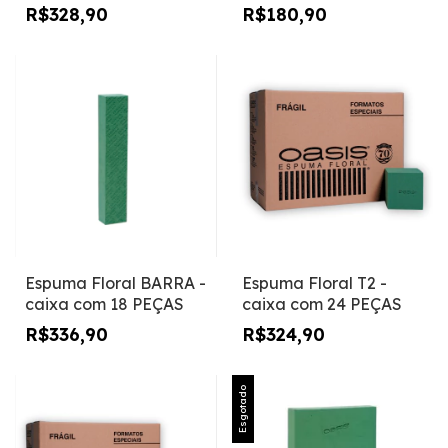
8 PEÇAS
R$328,90
R$180,90
Espuma Floral BARRA -
Espuma Floral T2 -
caixa com 18 PEÇAS
caixa com 24 PEÇAS
R$336,90
R$324,90
Esgotado