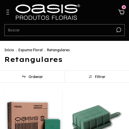
0
Início
.
Espuma Floral
.
Retangulares
Retangulares
Ordenar
Filtrar